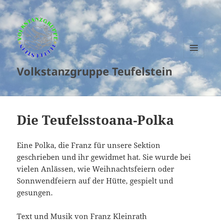
MENU
Volkstanzgruppe Teufelstein
AND
WIDGETS
Die Teufelsstoana-Polka
Eine Polka, die Franz für unsere Sektion
geschrieben und ihr gewidmet hat. Sie wurde bei
vielen Anlässen, wie Weihnachtsfeiern oder
Sonnwendfeiern auf der Hütte, gespielt und
gesungen.
Text und Musik von Franz Kleinrath