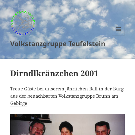
MENU
Volkstanzgruppe Teufelstein
AND
WIDGETS
Dirndlkränzchen 2001
Treue Gäste bei unserem jährlichen Ball in der Burg
aus der benachbarten
Volkstanzgruppe
Brunn
am
Gebirge