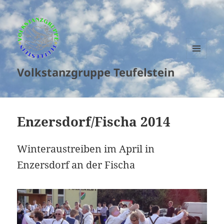
MENU
Volkstanzgruppe Teufelstein
AND
WIDGETS
Enzersdorf/Fischa 2014
Winteraustreiben im April in
Enzersdorf an der Fischa