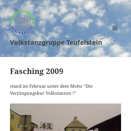
MENU
Volkstanzgruppe Teufelstein
AND
WIDGETS
Fasching 2009
stand im Februar unter dem Motto “Die
Verjüngungskur Volkstanzen !”