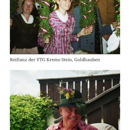
Reiftanz der VTG Krems-Stein, Goldhauben