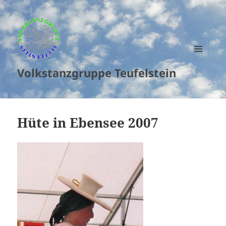
MENU
Volkstanzgruppe Teufelstein
AND
WIDGETS
Hüte in Ebensee 2007