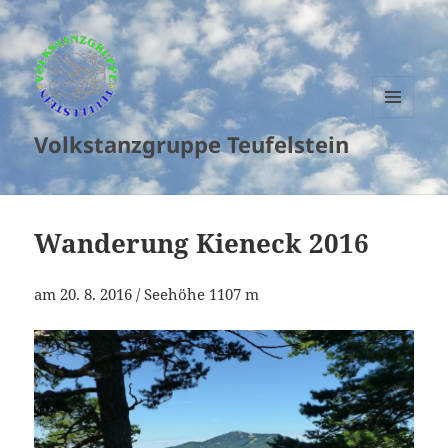
MENU
Volkstanzgruppe Teufelstein
AND
WIDGETS
Wanderung Kieneck 2016
am 20. 8. 2016 / Seehöhe 1107 m