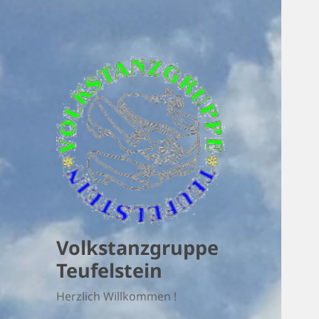
Volkstanzgruppe
Teufelstein
Herzlich Willkommen !