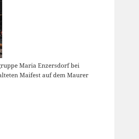
zgruppe Maria Enzersdorf bei
alteten Maifest auf dem Maurer