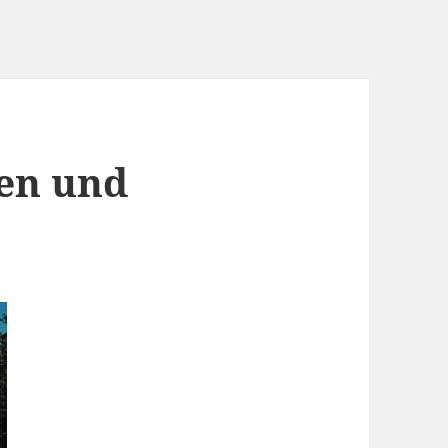
en und