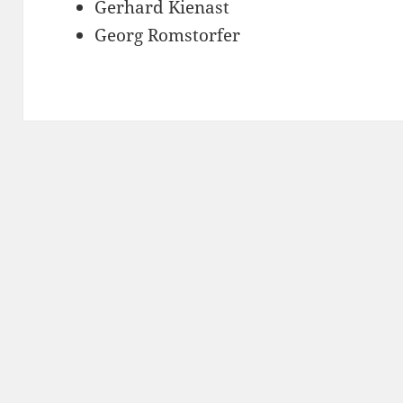
Gerhard Kienast
Georg Romstorfer