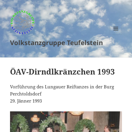
MENU
Volkstanzgruppe Teufelstein
AND
WIDGETS
ÖAV-Dirndlkränzchen 1993
Vorführung des Lungauer Reiftanzes in der Burg
Perchtoldsdorf
29. Jänner 1993