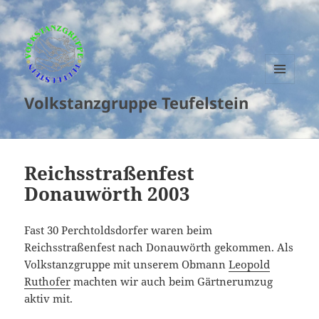
MENU
Volkstanzgruppe Teufelstein
AND
WIDGETS
Reichsstraßenfest
Donauwörth 2003
Fast 30 Perchtoldsdorfer waren beim
Reichsstraßenfest nach Donauwörth gekommen. Als
Volkstanzgruppe mit unserem Obmann
Leopold
Ruthofer
machten wir auch beim Gärtnerumzug
aktiv mit.