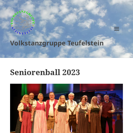
MENU
Volkstanzgruppe Teufelstein
AND
WIDGETS
Seniorenball 2023