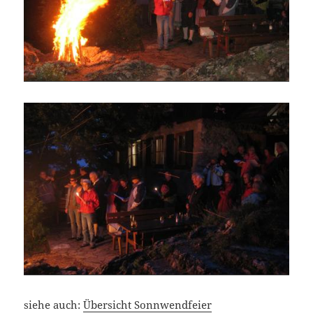
siehe auch:
Übersicht Sonnwendfeier