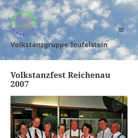
MENU
Volkstanzgruppe Teufelstein
AND
WIDGETS
Volkstanzfest Reichenau
2007