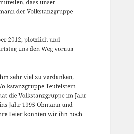
mitteilen, dass unser
bmann der Volkstanzgruppe
er 2012, plötzlich und
urtstag uns den Weg voraus
hm sehr viel zu verdanken,
Volkstanzgruppe Teufelstein
 hat die Volkstanzgruppe im Jahr
 ins Jahr 1995 Obmann und
hre Feier konnten wir ihn noch