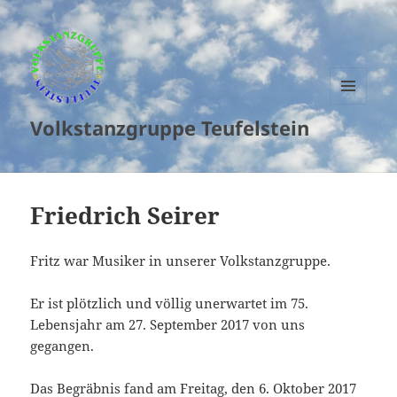
MENU
Volkstanzgruppe Teufelstein
AND
WIDGETS
Friedrich Seirer
Fritz war Musiker in unserer Volkstanzgruppe.
Er ist plötzlich und völlig unerwartet im 75.
Lebensjahr am 27. September 2017 von uns
gegangen.
Das Begräbnis fand am Freitag, den 6. Oktober 2017