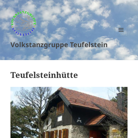
MENU
Volkstanzgruppe Teufelstein
AND
WIDGETS
Teufelsteinhütte