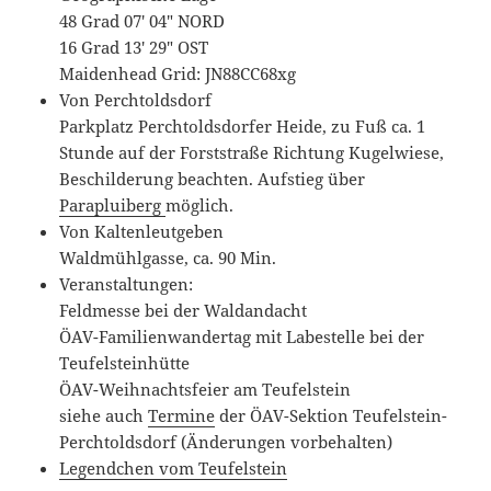
48 Grad 07′ 04″ NORD
16 Grad 13′ 29″ OST
Maidenhead Grid: JN88CC68xg
Von Perchtoldsdorf
Parkplatz Perchtoldsdorfer Heide, zu Fuß ca. 1
Stunde auf der Forststraße Richtung Kugelwiese,
Beschilderung beachten. Aufstieg über
Parapluiberg
möglich.
Von Kaltenleutgeben
Waldmühlgasse, ca. 90 Min.
Veranstaltungen:
Feldmesse bei der Waldandacht
ÖAV-Familienwandertag mit Labestelle bei der
Teufelsteinhütte
ÖAV-Weihnachtsfeier am Teufelstein
siehe auch
Termine
der ÖAV-Sektion Teufelstein-
Perchtoldsdorf (Änderungen vorbehalten)
Legendchen vom Teufelstein