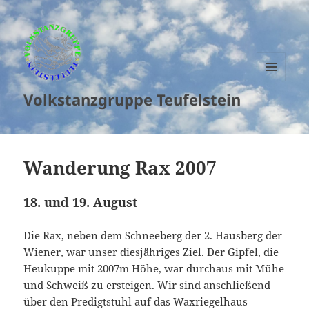
MENU
Volkstanzgruppe Teufelstein
AND
WIDGETS
Wanderung Rax 2007
18. und 19. August
Die Rax, neben dem Schneeberg der 2. Hausberg der
Wiener, war unser diesjähriges Ziel. Der Gipfel, die
Heukuppe mit 2007m Höhe, war durchaus mit Mühe
und Schweiß zu ersteigen. Wir sind anschließend
über den Predigtstuhl auf das Waxriegelhaus