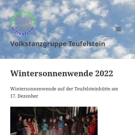
MENU
Volkstanzgruppe Teufelstein
AND
WIDGETS
Wintersonnenwende 2022
Wintersonnenwende auf der Teufelsteinhütte am
17. Dezenber