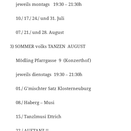
jeweils montags 19:30 – 21:30h
10./ 17./ 24./ und 31. Juli
07./ 21./ und 28. August
3) SOMMER volks TANZEN AUGUST
Mödling Pfarrgasse 9 (Konzerthof)
jeweils dienstags 19:30 – 21:30h
01./ G’mischter Satz Klosterneuburg
08./ Haberg – Musi
15./ Tanzlmusi Ettrich
22./ AUFTANZ !!