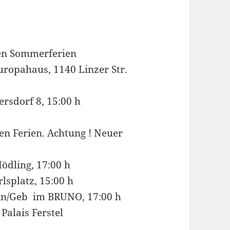
den Sommerferien
uropahaus, 1140 Linzer Str.
rsdorf 8, 15:00 h
en Ferien. Achtung ! Neuer
ödling, 17:00 h
lsplatz, 15:00 h
nn/Geb im BRUNO, 17:00 h
Palais Ferstel